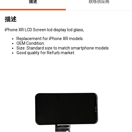
描述
联络供应商
描述
iPhone XR LCD Screen lcd display lcd glass,
Replacement for iPhone XR models.
OEM Condition.
Size: Standard size to match smartphone models
Good quality for Refurb market.