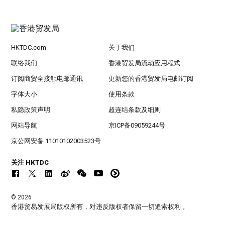
HKTDC.com
关于我们
联络我们
香港贸发局流动应用程式
订阅商贸全接触电邮通讯
更新您的香港贸发局电邮订阅
字体大小
使用条款
私隐政策声明
超连结条款及细则
网站导航
京ICP备09059244号
京公网安备 11010102003523号
关注 HKTDC
© 2026
香港贸易发展局版权所有，对违反版权者保留一切追索权利 。