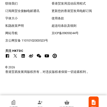
联络我们
香港贸发局流动应用程式
订阅商贸全接触电邮通讯
更新您的香港贸发局电邮订阅
字体大小
使用条款
私隐政策声明
超连结条款及细则
网站导航
京ICP备09059244号
京公网安备 11010102003523号
关注 HKTDC
© 2026
香港贸易发展局版权所有，对违反版权者保留一切追索权利 。
香港贸发局参展商