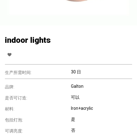
indoor lights
30 日
生产所需时间:
Galton
品牌:
可以
是否可订造:
Iron+acrylic
材料:
是
包括灯泡:
否
可调亮度: