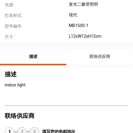
发光二极管照明
光源:
现代
灯具样式:
MB1500-1
型号编号:
L12xW12xH12cm
尺寸:
描述
联络供应商
描述
indoor light
联络供应商
填写您的电邮地址
1
2
3