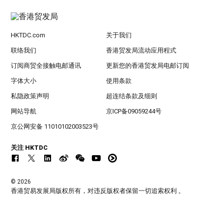
HKTDC.com
关于我们
联络我们
香港贸发局流动应用程式
订阅商贸全接触电邮通讯
更新您的香港贸发局电邮订阅
字体大小
使用条款
私隐政策声明
超连结条款及细则
网站导航
京ICP备09059244号
京公网安备 11010102003523号
关注 HKTDC
© 2026
香港贸易发展局版权所有，对违反版权者保留一切追索权利 。