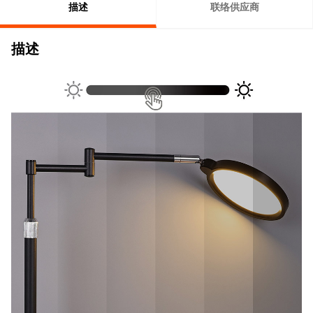
描述
联络供应商
描述