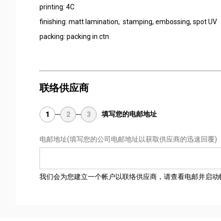
printing: 4C
finishing: matt lamination, stamping, embossing, spot UV
packing: packing in ctn
联络供应商
填写您的电邮地址
1
2
3
电邮地址
(填写您的公司电邮地址以获取供应商的迅速回覆)
我们会为您建立一个帐户以联络供应商，请查看电邮并启动