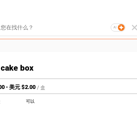
AI
cake box
00
-
美元 $
2.00
/
盒
可以
: