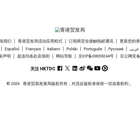
络我们
香港贸发局流动应用程式
订阅商贸全接触电邮通讯
更新您的
Español
Français
Italiano
Polski
Português
Pусский
عربى
策声明
超连结条款及细则
网站导航
京ICP备09059244号
京公网安备 1
关注 HKTDC
© 2026
香港贸易发展局版权所有，对违反版权者保留一切追索权利 。