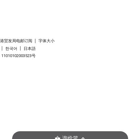
香港贸发局电邮订阅
字体大小
한국어
日本語
1010102003523号
询价篮