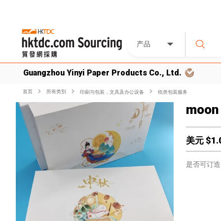
产品
Guangzhou Yinyi Paper Products Co., Ltd.
首页
所有类別
印刷与包装，文具及办公设备
纸类包装服务
moon 
美元 $
1.
是否可订造