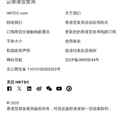
HKTDC.com
关于我们
联络我们
香港贸发局流动应用程式
订阅商贸全接触电邮通讯
更新您的香港贸发局电邮订阅
字体大小
使用条款
私隐政策声明
超连结条款及细则
网站导航
京ICP备09059244号
京公网安备 11010102003523号
关注 HKTDC
© 2026
香港贸易发展局版权所有，对违反版权者保留一切追索权利 。