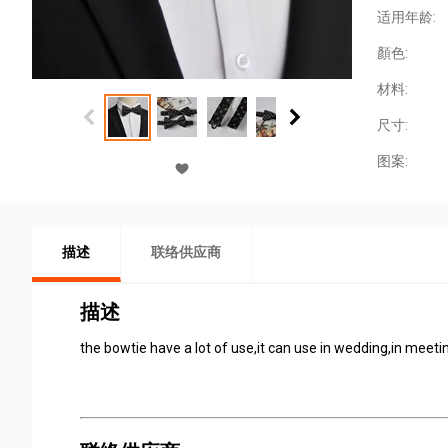
适用年龄:
顏色:
材料:
尺寸:
图案:
描述
联络供应商
描述
the bowtie have a lot of use,it can use in wedding,in meeti