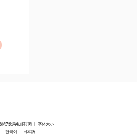
香港贸发局电邮订阅
字体大小
한국어
日本語