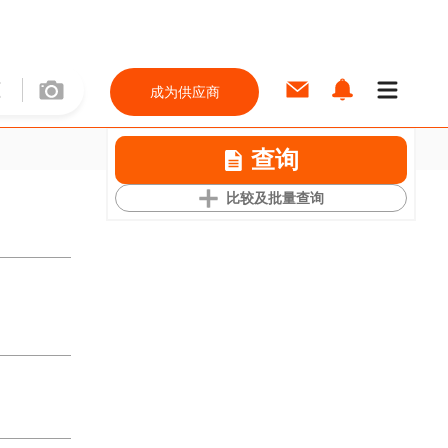
成为供应商
查询
比较及批量查询