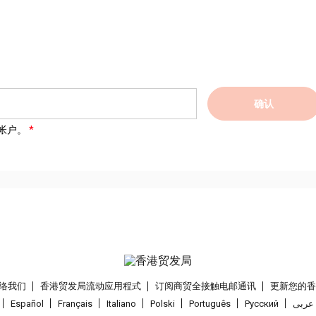
确认
帐户。
络我们
香港贸发局流动应用程式
订阅商贸全接触电邮通讯
更新您的
Español
Français
Italiano
Polski
Português
Pусский
عربى