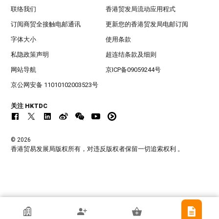
联络我们
香港贸发局流动应用程式
订阅商贸全接触电邮通讯
更新您的香港贸发局电邮订阅
字体大小
使用条款
私隐政策声明
超连结条款及细则
网站导航
京ICP备09059244号
京公网安备 11010102003523号
关注 HKTDC
© 2026
香港贸易发展局版权所有，对违反版权者保留一切追索权利 。
香港贸发局参展商