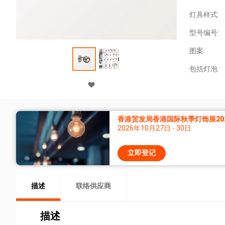
灯具样式:
型号编号:
图案:
包括灯泡:
香港贸发局香港国际秋季灯饰展20
2026年10月27日 - 30日
立即登记
描述
联络供应商
描述