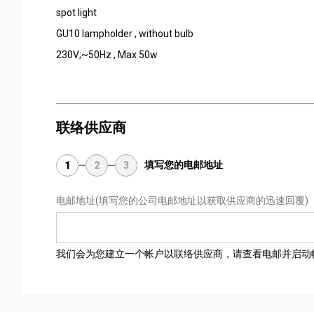
spot light
GU10 lampholder , without bulb
230V;~50Hz , Max 50w
联络供应商
填写您的电邮地址
1
2
3
电邮地址
(填写您的公司电邮地址以获取供应商的迅速回覆)
我们会为您建立一个帐户以联络供应商，请查看电邮并启动