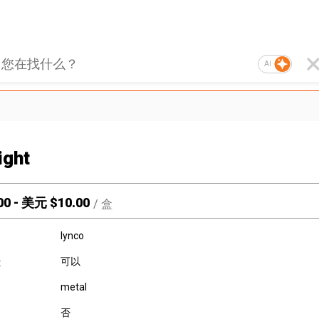
AI
ight
00
-
美元 $
10.00
/
盒
lynco
可以
:
metal
否