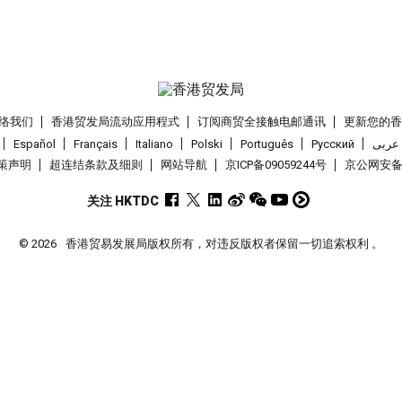
络我们
香港贸发局流动应用程式
订阅商贸全接触电邮通讯
更新您的
Español
Français
Italiano
Polski
Português
Pусский
عربى
策声明
超连结条款及细则
网站导航
京ICP备09059244号
京公网安备 1
关注 HKTDC
© 2026
香港贸易发展局版权所有，对违反版权者保留一切追索权利 。