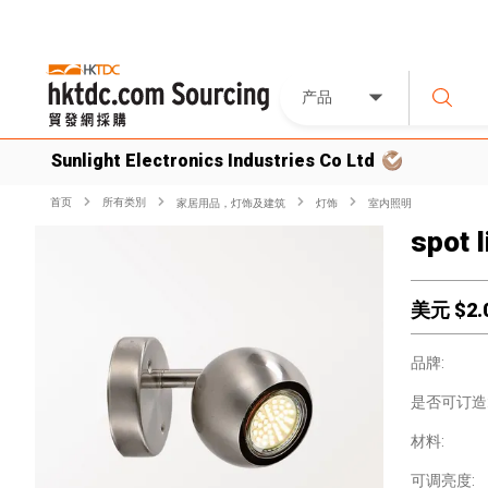
产品
Sunlight Electronics Industries Co Ltd
首页
所有类別
家居用品，灯饰及建筑
灯饰
室内照明
spot l
美元 $
2.
品牌:
是否可订造
材料:
可调亮度: