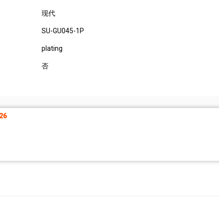
现代
SU-GU045-1P
plating
否
26