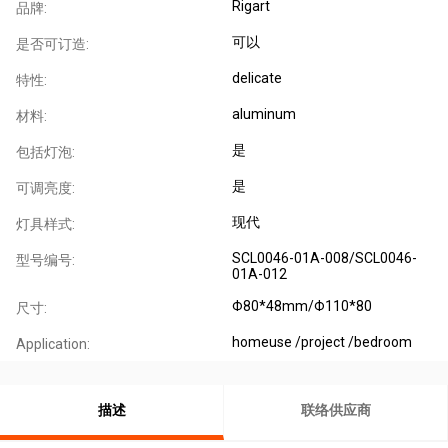
Rigart
品牌:
可以
是否可订造:
delicate
特性:
aluminum
材料:
是
包括灯泡:
是
可调亮度:
现代
灯具样式:
SCL0046-01A-008/SCL0046-
型号编号:
01A-012
Φ80*48mm/Φ110*80
尺寸:
homeuse /project /bedroom
Application:
描述
联络供应商