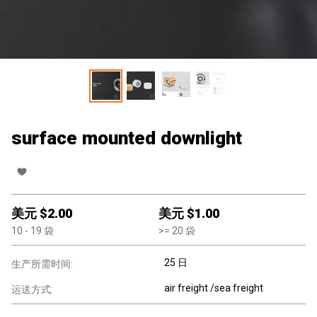
surface mounted downlight
美元 $
2.00
美元 $
1.00
10
- 19
袋
>=
20
袋
25 日
生产所需时间:
air freight /sea freight
运送方式: