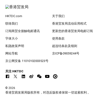
HKTDC.com
关于我们
联络我们
香港贸发局流动应用程式
订阅商贸全接触电邮通讯
更新您的香港贸发局电邮订阅
字体大小
使用条款
私隐政策声明
超连结条款及细则
网站导航
京ICP备09059244号
京公网安备 11010102003523号
关注 HKTDC
© 2026
香港贸易发展局版权所有，对违反版权者保留一切追索权利 。