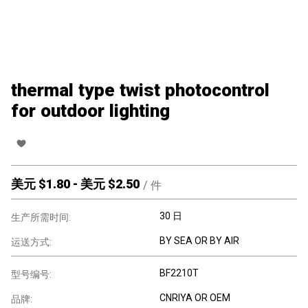
thermal type twist photocontrol
for outdoor lighting
美元 $
1.80
-
美元 $
2.50
/
件
30 日
生产所需时间:
BY SEA OR BY AIR
运送方式:
BF2210T
型号编号:
CNRIYA OR OEM
品牌: