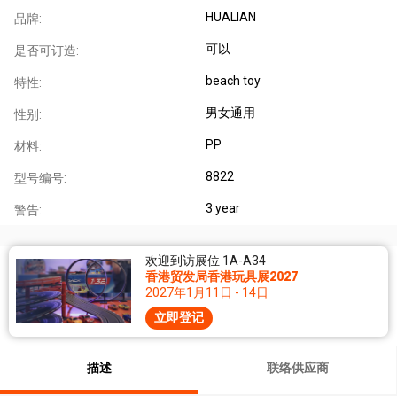
HUALIAN
品牌:
可以
是否可订造:
beach toy
特性:
男女通用
性别:
PP
材料:
8822
型号编号:
3 year
警告:
欢迎到访展位 1A-A34
香港贸发局香港玩具展2027
2027年1月11日 - 14日
立即登记
描述
联络供应商