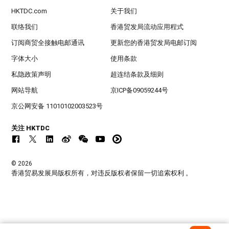
HKTDC.com
关于我们
联络我们
香港贸发局流动应用程式
订阅商贸全接触电邮通讯
更新您的香港贸发局电邮订阅
字体大小
使用条款
私隐政策声明
超连结条款及细则
网站导航
京ICP备09059244号
京公网安备 11010102003523号
关注 HKTDC
© 2026
香港贸易发展局版权所有，对违反版权者保留一切追索权利 。