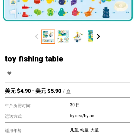
toy fishing table
美元 $
4.90
-
美元 $
5.90
/
盒
30 日
生产所需时间:
by sea/by air
运送方式:
儿童
, 幼童
, 大童
适用年龄: