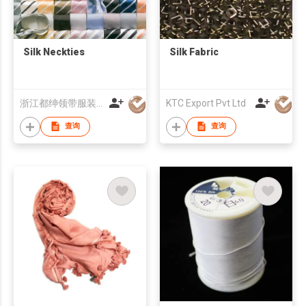
Silk Neckties
Silk Fabric
浙江都绅领带服装有限公司
KTC Export Pvt Ltd
查询
查询