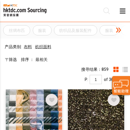
丝绸布匹
服装
纺织品及服装配件
服装
产品类别:
布料
机织面料
筛选
排序 ：
最相关
搜寻结果：859
P.
of 36