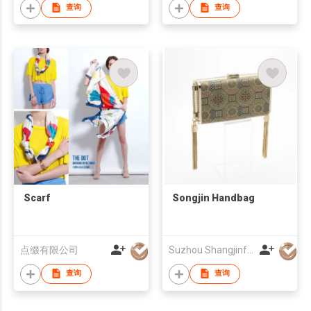
查询
查询
Scarf
Songjin Handbag
点缀有限公司
Suzhou Shangjinfang Weaving Culture Co.,Ltd
查询
查询