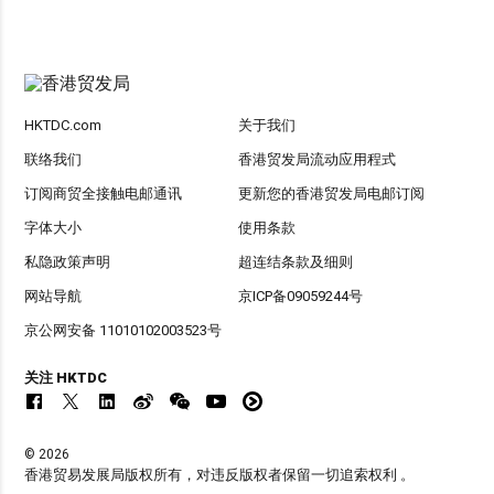
HKTDC.com
关于我们
联络我们
香港贸发局流动应用程式
订阅商贸全接触电邮通讯
更新您的香港贸发局电邮订阅
字体大小
使用条款
私隐政策声明
超连结条款及细则
网站导航
京ICP备09059244号
京公网安备 11010102003523号
关注 HKTDC
© 2026
香港贸易发展局版权所有，对违反版权者保留一切追索权利 。