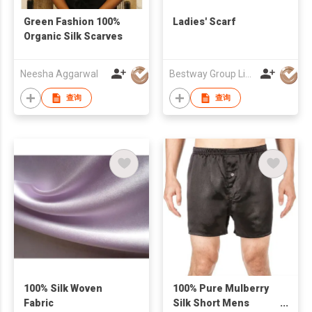
Green Fashion 100%
Ladies' Scarf
Organic Silk Scarves
Neesha Aggarwal
Bestway Group Limited
查询
查询
100% Silk Woven
100% Pure Mulberry
Fabric
Silk Short Mens