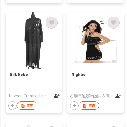
Silk Robe
Nightie
Taizhou Creative Lingerie Corp Ltd
石狮市迪娜胸围内衣有限公司
查询
查询