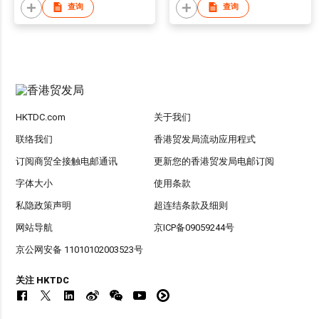
查询
查询
HKTDC.com
关于我们
联络我们
香港贸发局流动应用程式
订阅商贸全接触电邮通讯
更新您的香港贸发局电邮订阅
字体大小
使用条款
私隐政策声明
超连结条款及细则
网站导航
京ICP备09059244号
京公网安备 11010102003523号
关注 HKTDC