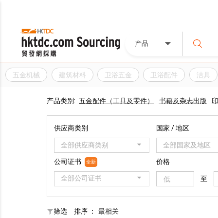
产品
五金机械
建筑材料
卫浴五金
卫浴配件
洁具
产品类别:
五金配件（工具及零件）
书籍及杂志出版
供应商类别
国家 / 地区
全部供应商类别
全部国家及地区
公司证书
价格
全新
全部公司证书
至
筛选
排序 ：
最相关