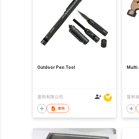
Outdoor Pen Tool
Multi
显和有限公司
显和
查询