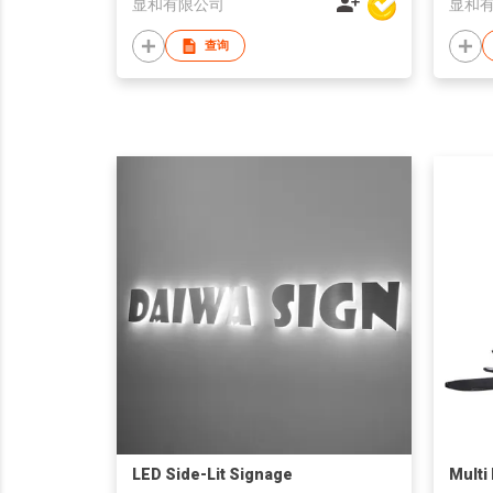
显和有限公司
显和
查询
LED Side-Lit Signage
Multi 