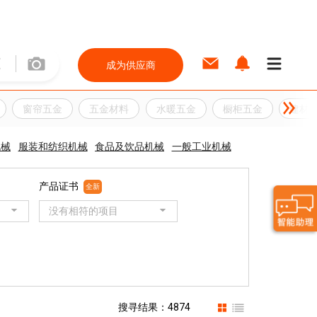
成为供应商
窗帘五金
五金材料
水暖五金
橱柜五金
建材
机械
服装和纺织机械
食品及饮品机械
一般工业机械
产品证书
全新
没有相符的项目
搜寻结果：4874