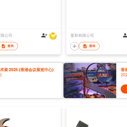
有限公司
显和有限公司
查询
查询
展 2025 (香港会议展览中心)
香
日
20