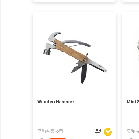
Wooden Hammer
Mini 
显和有限公司
显和