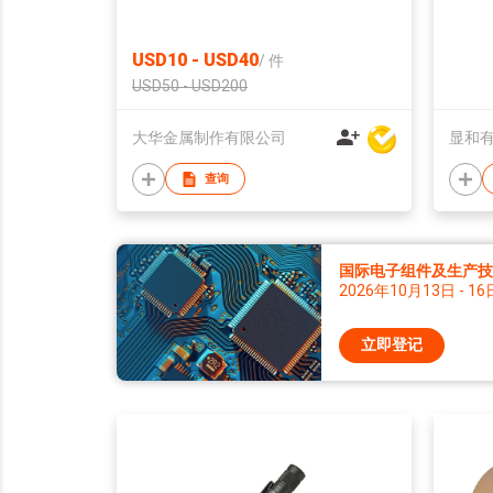
USD10 - USD40
/
件
USD50 - USD200
大华金属制作有限公司
显和
查询
国际电子组件及生产技术
2026年10月13日 - 16
立即登记