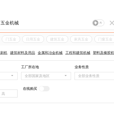
AI
门五金
日用五金
建筑五金
家具五金
门窗五金
印刷机
建筑材料及用品
金属和冶金机械
工程和建筑机械
塑料及橡胶
工厂所在地
业务性质
全部国家及地区
全部业务性质
在线购买