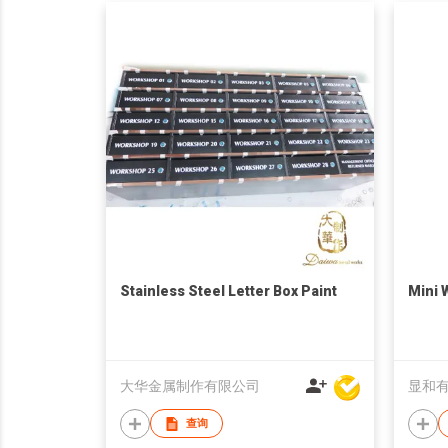
Stainless Steel Letter Box Paint
Mini 
大华金属制作有限公司
显和
查询