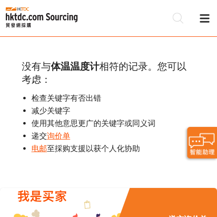
没有与
体温温度计
相符的记录。您可以
考虑：
检查关键字有否出错
减少关键字
使用其他意思更广的关键字或同义词
递交
询价单
电邮
至採购支援以获个人化协助