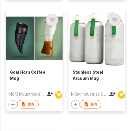
Goat Horn Coffee
Stainless Steel
Mug
Vacuum Mug
MGM Industries & Company
MGM Industries & Company
查询
查询