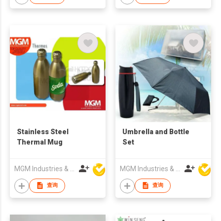
Stainless Steel
Umbrella and Bottle
Thermal Mug
Set
MGM Industries & Company
MGM Industries & Company
查询
查询