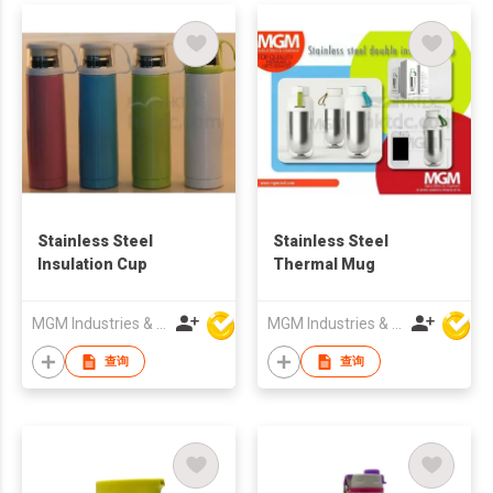
Stainless Steel
Stainless Steel
Insulation Cup
Thermal Mug
MGM Industries & Company
MGM Industries & Company
查询
查询