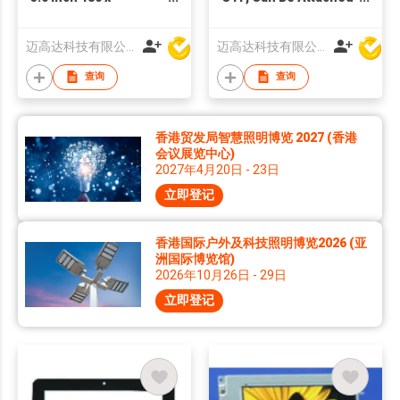
272MCU(P)&RGB TFT
Cover Lens And Tape
LCM
As Requirements
迈高达科技有限公司
迈高达科技有限公司
查询
查询
香港贸发局智慧照明博览 2027 (香港
会议展览中心)
2027年4月20日 - 23日
立即登记
香港国际户外及科技照明博览2026 (亚
洲国际博览馆)
2026年10月26日 - 29日
立即登记