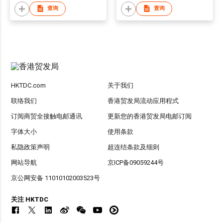
查询
查询
HKTDC.com
关于我们
联络我们
香港贸发局流动应用程式
订阅商贸全接触电邮通讯
更新您的香港贸发局电邮订阅
字体大小
使用条款
私隐政策声明
超连结条款及细则
网站导航
京ICP备09059244号
京公网安备 11010102003523号
关注 HKTDC