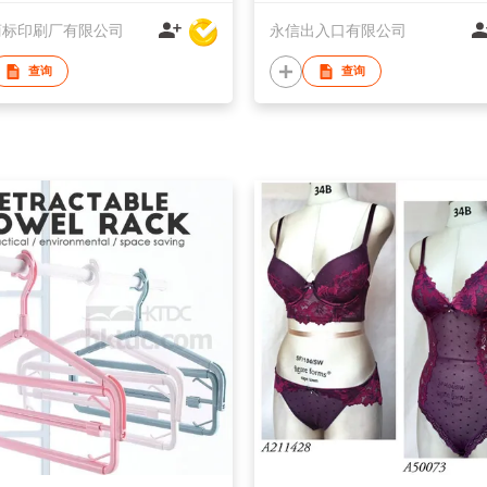
商标印刷厂有限公司
永信出入口有限公司
查询
查询