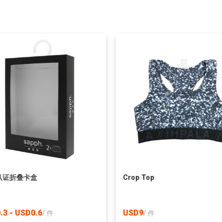
 认证折叠卡盒
Crop Top
.3 - USD0.6
USD9
/
件
/
件