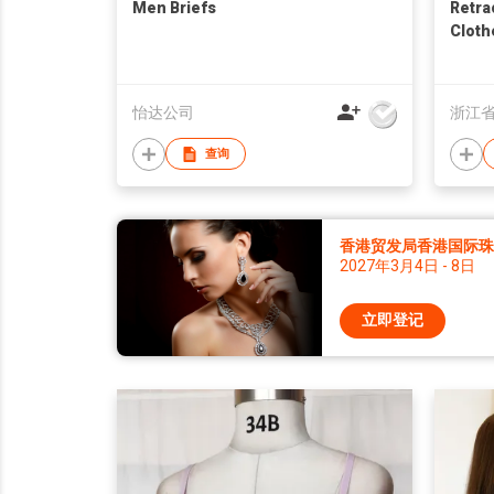
Men Briefs
Retra
Cloth
怡达公司
浙江
查询
香港贸发局香港国际珠宝
2027年3月4日 - 8日
立即登记