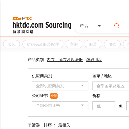
产品
服装
纺织品及服装配件
衣服
服装
服饰
产品类别:
内衣、睡衣及起居服
孕妇用品
供应商类别
国家 / 地区
全部供应商类别
全部国家及地区
公司证书
价格
全新
全部公司证书
至
筛选
排序 ：
最相关