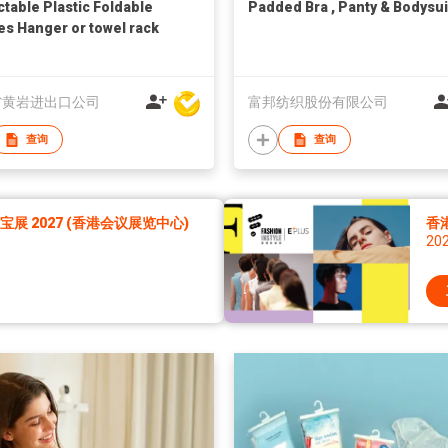
ctable Plastic Foldable
Padded Bra , Panty & Bodysui
es Hanger or towel rack
省黄岩进出口公司
富邦纺织股份有限公司
查询
查询
展 2027 (香港会议展览中心)
香港
20