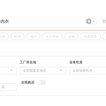
AI
内衣
时尚
成衣
女士内衣
女装
女装内衣
工厂所在地
业务性质
全部国家及地区
全部业务性质
在线购买