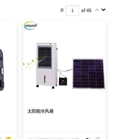
P.
of 45
太阳能冷风扇