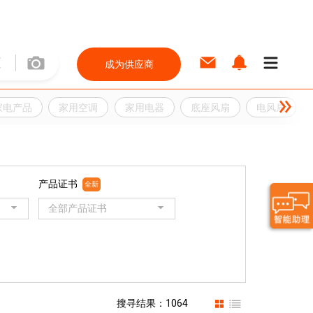
成为供应商
家电产品
家用空调
家用电器
底座风扇
电风扇
产品证书
全新
全部产品证书
搜寻结果：1064