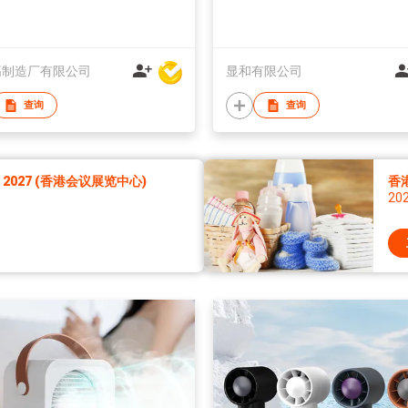
高制造厂有限公司
显和有限公司
查询
查询
027 (香港会议展览中心)
香
20