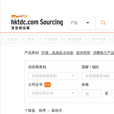
产品
冷风扇
风扇
空调系统
家用电器
电子电器
产品类别:
空调，风扇及冷却器
室内照明
消费电子产
供应商类别
国家 / 地区
全部供应商类别
全部国家及地区
公司证书
价格
全新
全部公司证书
至
筛选
排序 ：
最相关