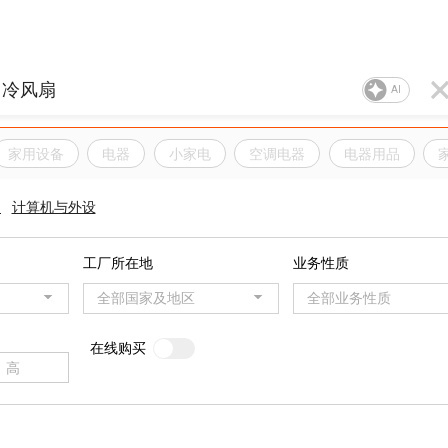
AI
家用设备
电器
小家电
空调电器
电器用品
品
计算机与外设
工厂所在地
业务性质
全部国家及地区
全部业务性质
在线购买