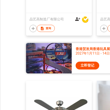
品艺高制造厂有限公司
品艺
查询
香港贸发局香港玩具展 2
2027年1月11日 - 14日
立即登记