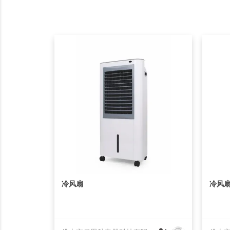
冷风扇
冷风