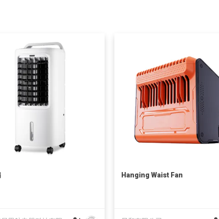
扇
Hanging Waist Fan