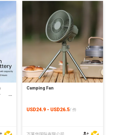
n
Camping Fan
-
n
USD24.9 - USD26.5
/
件
万莱华国际有限公司