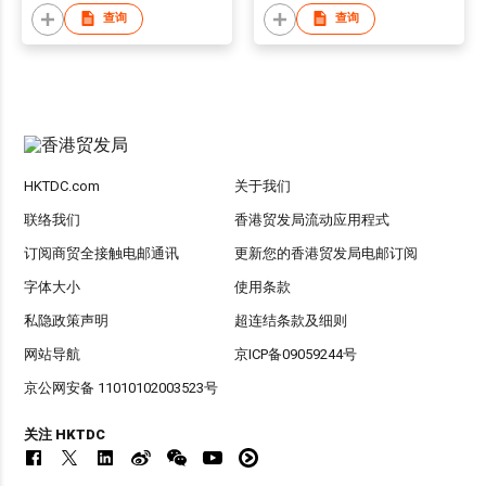
查询
查询
HKTDC.com
关于我们
联络我们
香港贸发局流动应用程式
订阅商贸全接触电邮通讯
更新您的香港贸发局电邮订阅
字体大小
使用条款
私隐政策声明
超连结条款及细则
网站导航
京ICP备09059244号
京公网安备 11010102003523号
关注 HKTDC