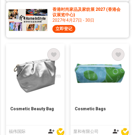
香港时尚家品及家纺展 2027 (香港会
议展览中心)
2027年4月27日 - 30日
立即登记
Cosmetic Beauty Bag
Cosmetic Bags
福伟国际
显和有限公司