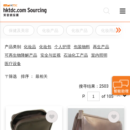
保健及美容
化妆产品
化妆产品
化妆用品
产品类别:
化妆品
化妆包
个人护理
包装物料
再生产品
可再生物降解产品
安全与监视
石油化工产品
室内照明
医疗设备
筛选
排序 ：
最相关
搜寻结果：2503
P.
of 105