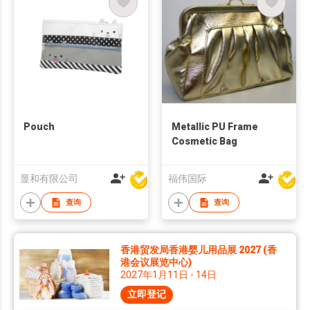
Pouch
Metallic PU Frame
Cosmetic Bag
显和有限公司
福伟国际
查询
查询
香港贸发局香港婴儿用品展 2027 (香
港会议展览中心)
2027年1月11日 - 14日
立即登记