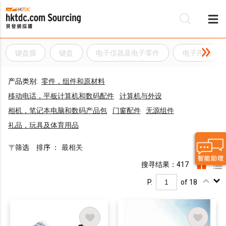
键盘膜
键盘
电子仪器及电子零件
电子用品
产品类别:
零件，组件和原材料
移动电话，平板计算机和数码配件
计算机与外设
相机，笔记本电脑和数码产品包
门窗配件
无源组件
礼品，玩具及体育用品
筛选
排序 ：
最相关
搜寻结果：417
P.
of 18