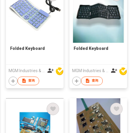
Folded Keyboard
Folded Keyboard
MGM Industries & Company
MGM Industries & Company
查询
查询