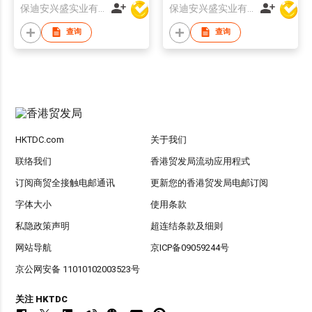
保迪安兴盛实业有限公司
保迪安兴盛实业有限公司
查询
查询
HKTDC.com
关于我们
联络我们
香港贸发局流动应用程式
订阅商贸全接触电邮通讯
更新您的香港贸发局电邮订阅
字体大小
使用条款
私隐政策声明
超连结条款及细则
网站导航
京ICP备09059244号
京公网安备 11010102003523号
关注 HKTDC