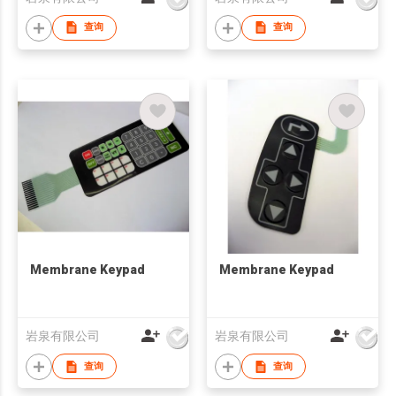
查询
查询
Membrane Keypad
Membrane Keypad
岩泉有限公司
岩泉有限公司
查询
查询