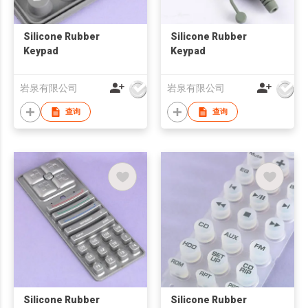
Silicone Rubber
Silicone Rubber
Keypad
Keypad
岩泉有限公司
岩泉有限公司
查询
查询
Silicone Rubber
Silicone Rubber