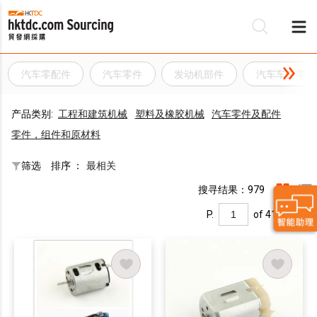
汽车零配件
汽车零件
发动机部件
汽车车身零件
产品类别:
工程和建筑机械
塑料及橡胶机械
汽车零件及配件
零件，组件和原材料
筛选
排序 ：
最相关
搜寻结果：979
P.
of 41