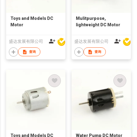
Toys and Models DC
Mulitpurpose,
Motor
lightweight DC Motor
盛达发展有限公司
盛达发展有限公司
查询
查询
Toys and Models DC
Water Pump DC Motor