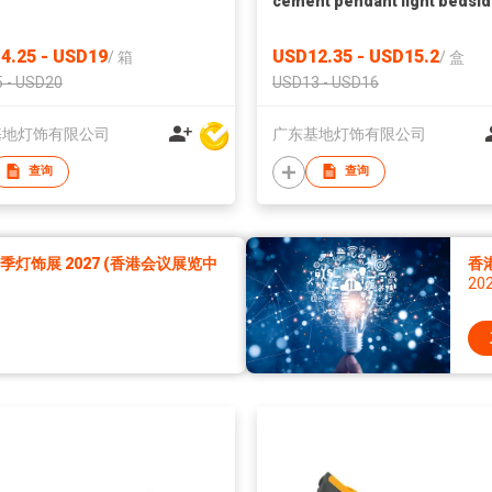
cement pendant light bedsi
lighting
4.25 - USD19
USD12.35 - USD15.2
/
箱
/
盒
 - USD20
USD13 - USD16
基地灯饰有限公司
广东基地灯饰有限公司
查询
查询
灯饰展 2027 (香港会议展览中
香
20