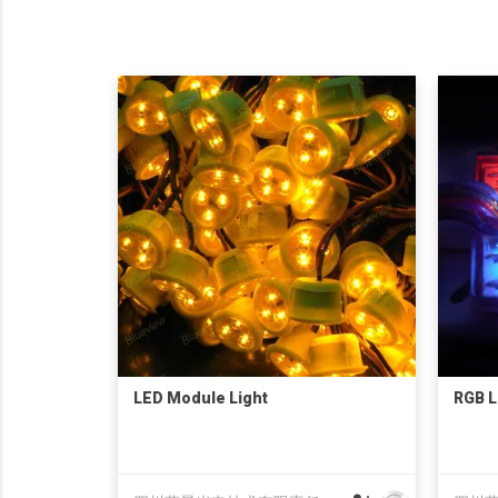
LED Module Light
RGB 