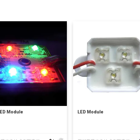
LED Module
LED Module