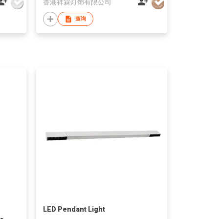
香港祥霖灯饰有限公司
查询
LED Pendant Light