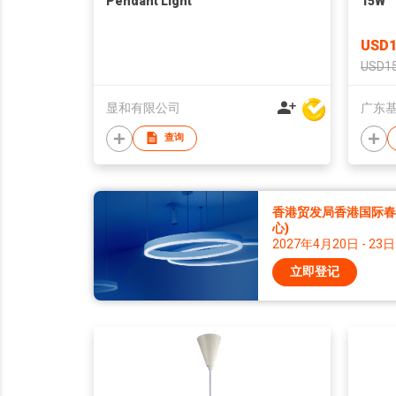
Pendant Light
15W
USD1
USD15
显和有限公司
广东
查询
香港贸发局香港国际春季
心)
2027年4月20日 - 23日
立即登记