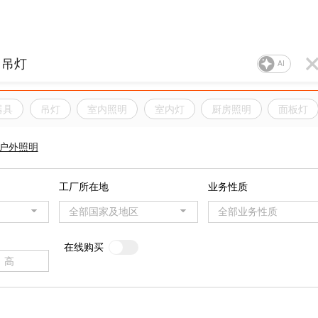
AI
器具
吊灯
室内照明
室内灯
厨房照明
面板灯
户外照明
工厂所在地
业务性质
全部国家及地区
全部业务性质
在线购买