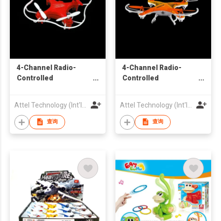
4-Channel Radio-
4-Channel Radio-
Controlled
Controlled
Quadcopter
Quadcopter
Attel Technology (Int'l) Limited
Attel Technology (Int'l) Limited
查询
查询