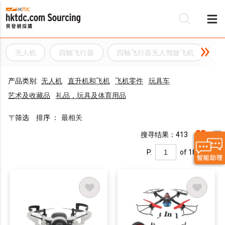
无人机
四轴飞行器
四轴飞行器无人驾驶飞机
玩
产品类别:
无人机
直升机和飞机
飞机零件
玩具车
艺术及收藏品
礼品，玩具及体育用品
筛选
排序 ：
最相关
搜寻结果：413
P.
of 18