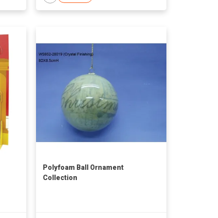
Polyfoam Ball Ornament
Collection