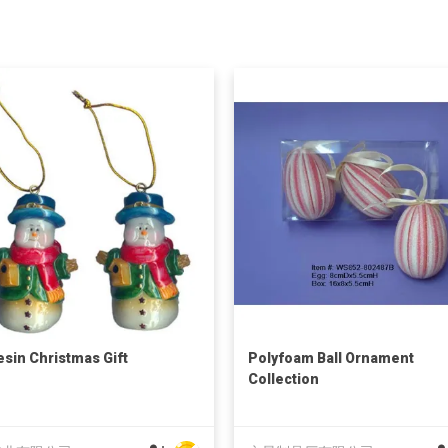
esin Christmas Gift
Polyfoam Ball Ornament
Collection