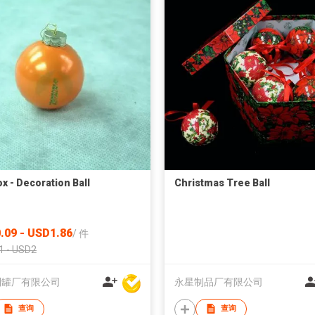
ox - Decoration Ball
Christmas Tree Ball
.09 - USD1.86
/
件
1 - USD2
制罐厂有限公司
永星制品厂有限公司
查询
查询