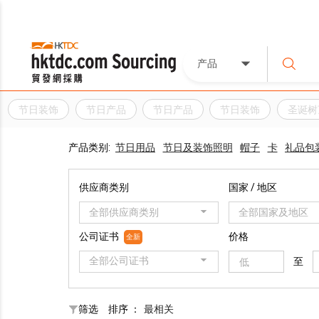
产品
节日装饰
节日产品
节日产品
节日装饰
圣诞树
产品类别:
节日用品
节日及装饰照明
帽子
卡
礼品包
供应商类别
国家 / 地区
全部供应商类别
全部国家及地区
公司证书
价格
全新
全部公司证书
至
筛选
排序 ：
最相关