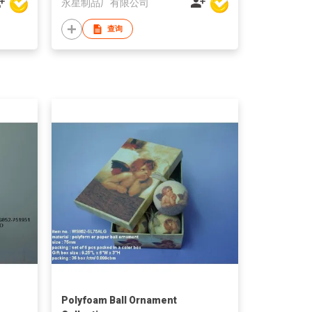
永星制品厂有限公司
查询
Polyfoam Ball Ornament