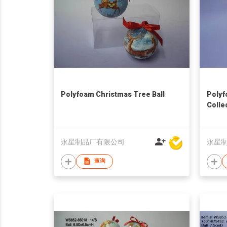
Polyfoam Christmas Tree Ball
Polyf
Colle
永星制品厂有限公司
永星
查询