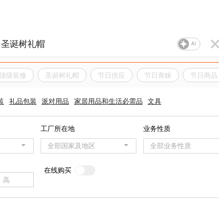
AI
顶级装修
圣诞树礼帽
节日供应
节日青睐
节日商品
装
礼品包装
派对用品
家居用品和生活必需品
文具
工厂所在地
业务性质
全部国家及地区
全部业务性质
在线购买