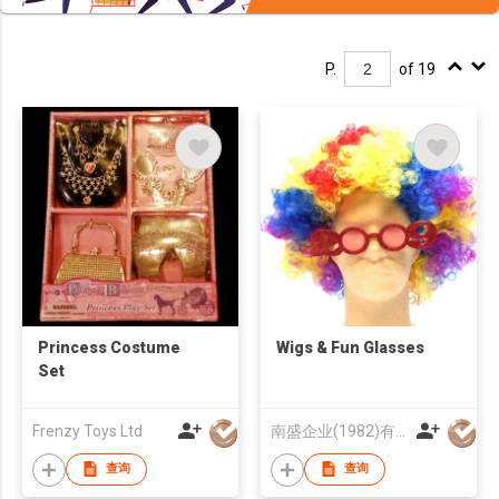
P.
of 19
Princess Costume
Wigs & Fun Glasses
Set
Frenzy Toys Ltd
南盛企业(1982)有限公司
查询
查询