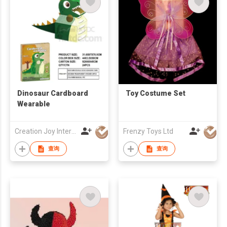
Dinosaur Cardboard
Toy Costume Set
Wearable
Creation Joy International Company Limited
Frenzy Toys Ltd
查询
查询