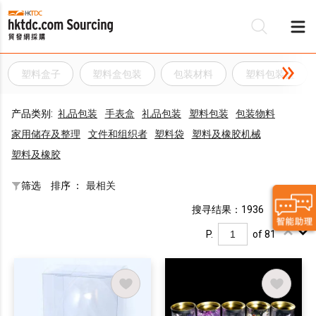
塑料盒子
塑料盒包装
包装材料
塑料包装盒
产品类别:
礼品包装
手表盒
礼品包装
塑料包装
包装物料
家用储存及整理
文件和组织者
塑料袋
塑料及橡胶机械
塑料及橡胶
筛选
排序 ：
最相关
搜寻结果：1936
P.
of 81