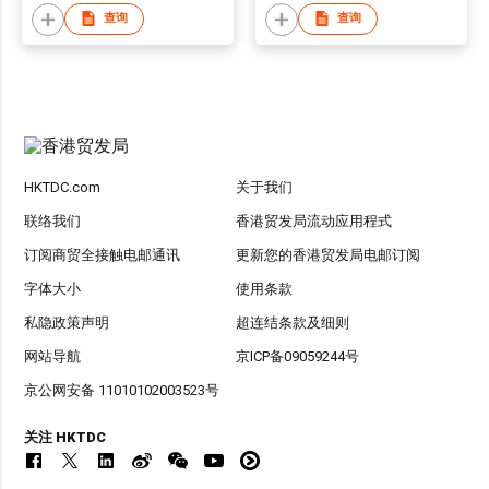
查询
查询
HKTDC.com
关于我们
联络我们
香港贸发局流动应用程式
订阅商贸全接触电邮通讯
更新您的香港贸发局电邮订阅
字体大小
使用条款
私隐政策声明
超连结条款及细则
网站导航
京ICP备09059244号
京公网安备 11010102003523号
关注 HKTDC