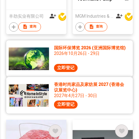
Manual 2L Car Wash
Spray Bottle
丰劲实业有限公司
MGM Industries & Company
查询
查询
国际环保博览 2026 (亚洲国际博览馆)
2026年10月26日 - 29日
立即登记
香港时尚家品及家纺展 2027 (香港会
议展览中心)
2027年4月27日 - 30日
立即登记