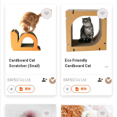
Cardboard Cat
Eco Friendly
Scratcher (Snail)
Cardboard Cat
Scratcher (Leaf)
KAFBO Co Ltd
KAFBO Co Ltd
查询
查询