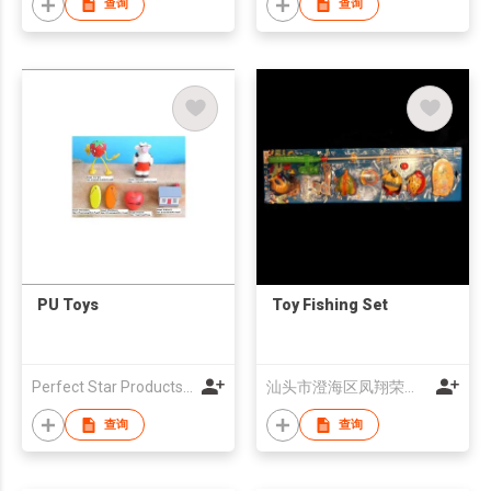
查询
查询
PU Toys
Toy Fishing Set
Perfect Star Products Fty
汕头市澄海区凤翔荣兴塑胶玩具厂
查询
查询