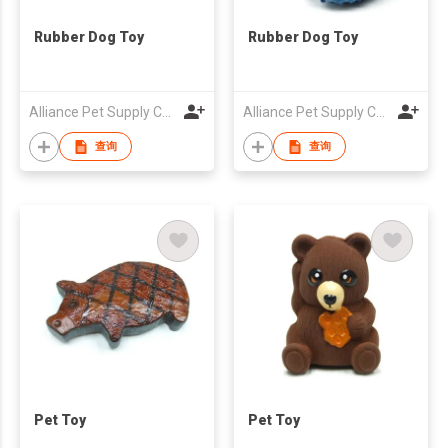
Rubber Dog Toy
Rubber Dog Toy
Alliance Pet Supply Co Ltd
Alliance Pet Supply Co Ltd
查询
查询
Pet Toy
Pet Toy