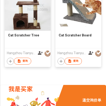
Cat Scratcher Tree
Cat Scratcher Board
Hangzhou Tianyuan Pet Products Co., Ltd.
Hangzhou Tianyuan Pet Products Co., Ltd.
查询
查询
递交询价单