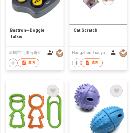
Bastron—Doggie
Cat Scratch
Talkie
深圳市百川海奇科技有限公司
Hangzhou Tianyuan Pet Products Co., Ltd.
查询
查询