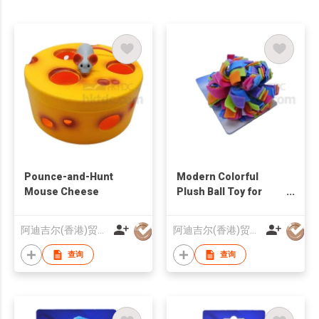
Pounce-and-Hunt
Modern Colorful
Mouse Cheese
Plush Ball Toy for
Cats
阿迪吉尔(香港)贸易有限公司
阿迪吉尔(香港)贸易有限公司
查询
查询