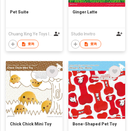
Pet Suite
Ginger Latte
Chuang Xing Ye Toys Industrial Co., Ltd.
Studio Invitro
查询
查询
Chick Chick Mini Toy
Bone-Shaped Pet Toy