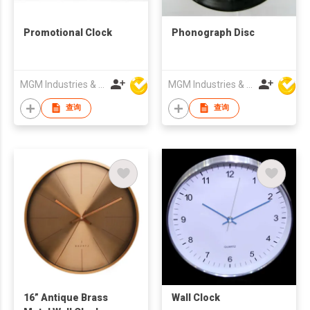
Promotional Clock
Phonograph Disc
MGM Industries & Company
MGM Industries & Company
查询
查询
16” Antique Brass
Wall Clock