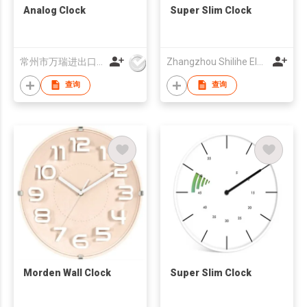
Analog Clock
Super Slim Clock
常州市万瑞进出口有限公司
Zhangzhou Shilihe Electronic Co., Ltd
查询
查询
Morden Wall Clock
Super Slim Clock