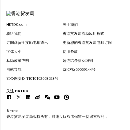
HKTDC.com
关于我们
联络我们
香港贸发局流动应用程式
订阅商贸全接触电邮通讯
更新您的香港贸发局电邮订阅
字体大小
使用条款
私隐政策声明
超连结条款及细则
网站导航
京ICP备09059244号
京公网安备 11010102003523号
关注 HKTDC
© 2026
香港贸易发展局版权所有，对违反版权者保留一切追索权利 。