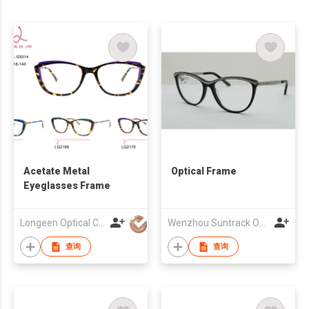
Acetate Metal
Optical Frame
Eyeglasses Frame
Longeen Optical Co. Ltd
Wenzhou Suntrack Optical Co., Limited
查询
查询