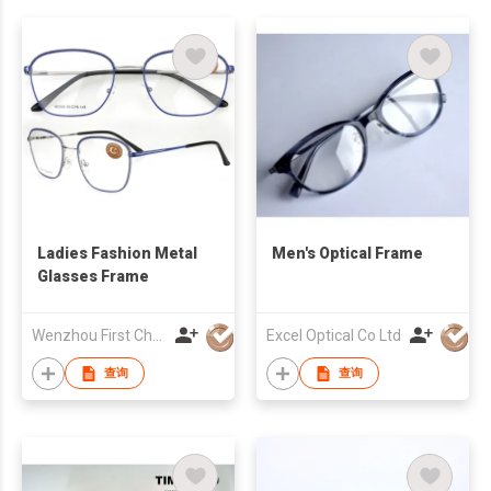
Ladies Fashion Metal
Men's Optical Frame
Glasses Frame
Wenzhou First Choice Import & Export Co., Ltd.
Excel Optical Co Ltd
查询
查询