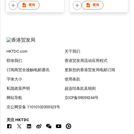
查询
查询
HKTDC.com
关于我们
联络我们
香港贸发局流动应用程式
订阅商贸全接触电邮通讯
更新您的香港贸发局电邮订阅
字体大小
使用条款
私隐政策声明
超连结条款及细则
网站导航
京ICP备09059244号
京公网安备 11010102003523号
关注 HKTDC