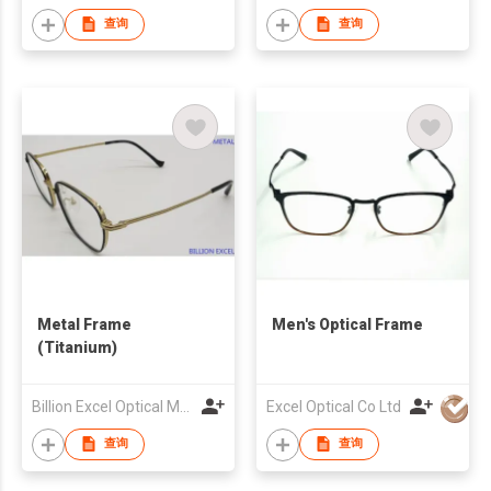
查询
查询
Metal Frame
Men's Optical Frame
(Titanium)
Billion Excel Optical Manufactory Company Limited
Excel Optical Co Ltd
查询
查询