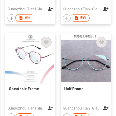
Guangzhou Tianli Glasses Co.Ltd
Guangzhou Tianli Glasses Co.Ltd
查询
查询
Spectacle Frame
Half Frame
Guangzhou Tianli Glasses Co.Ltd
Guangzhou Tianli Glasses Co.Ltd