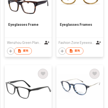
Eyeglasses Frame
Eyeglasses Frames
Wenzhou Green Planet Optical Co Ltd
Fashion Zone Eyewear Co.,Ltd.
查询
查询