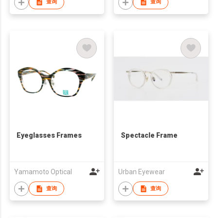
查询
查询
Eyeglasses Frames
Spectacle Frame
Yamamoto Optical
Urban Eyewear
查询
查询