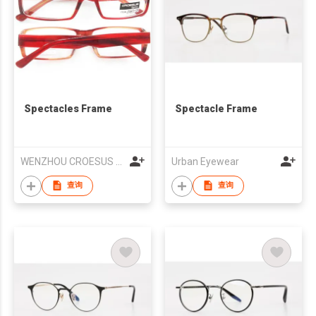
Spectacles Frame
Spectacle Frame
WENZHOU CROESUS OPTICAL CO.,LTD
Urban Eyewear
查询
查询