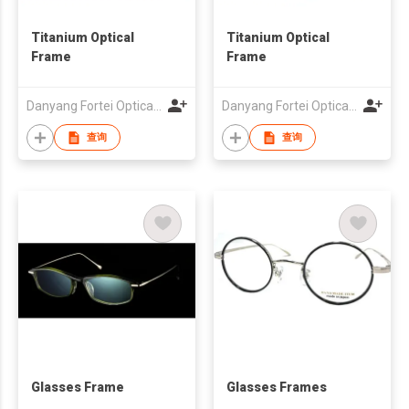
Titanium Optical
Titanium Optical
Frame
Frame
Danyang Fortei Optical Glasses Co., Ltd.
Danyang Fortei Optical Glasses Co., Ltd.
查询
查询
Glasses Frame
Glasses Frames