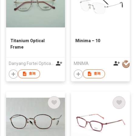
Titanium Optical
Minima – 10
Frame
Danyang Fortei Optical Glasses Co., Ltd.
MINIMA
查询
查询