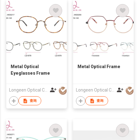
Metal Optical
Metal Optical Frame
Eyeglasses Frame
Longeen Optical Co. Ltd
Longeen Optical Co. Ltd
查询
查询