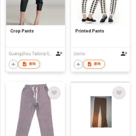
Crop Pants
Printed Pants
Guangzhou Tailoria Garments Co., Ltd.
Uomo
查询
查询