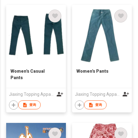
Women's Casual
Women's Pants
Pants
Jiaxing Topping Apparel Co., Ltd
Jiaxing Topping Apparel Co., Ltd
查询
查询