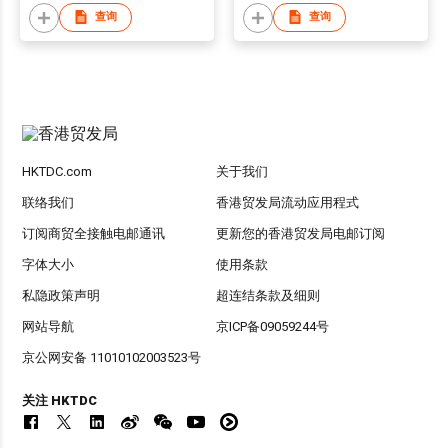
查询
查询
HKTDC.com
关于我们
联络我们
香港贸发局流动应用程式
订阅商贸全接触电邮通讯
更新您的香港贸发局电邮订阅
字体大小
使用条款
私隐政策声明
超连结条款及细则
网站导航
京ICP备09059244号
京公网安备 11010102003523号
关注 HKTDC