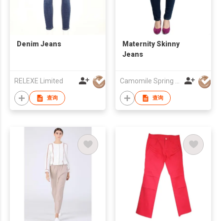
Denim Jeans
Maternity Skinny
Jeans
RELEXE Limited
Camomile Spring Pte Ltd
查询
查询