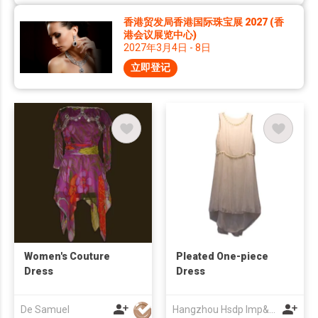
香港贸发局香港国际珠宝展 2027 (香
港会议展览中心)
2027年3月4日 - 8日
立即登记
Women's Couture
Pleated One-piece
Dress
Dress
De Samuel
Hangzhou Hsdp Imp&Exp Co., Ltd