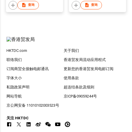
查询
查询
HKTDC.com
关于我们
联络我们
香港贸发局流动应用程式
订阅商贸全接触电邮通讯
更新您的香港贸发局电邮订阅
字体大小
使用条款
私隐政策声明
超连结条款及细则
网站导航
京ICP备09059244号
京公网安备 11010102003523号
关注 HKTDC