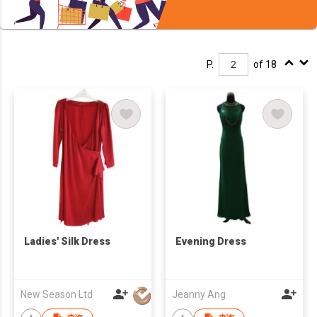
P.
of 18
Ladies' Silk Dress
Evening Dress
New Season Ltd
Jeanny Ang