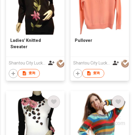
Ladies' Knitted
Pullover
Sweater
Shantou City Lucky Fashion Factory Co Ltd
Shantou City Lucky Fashion Factory Co Ltd
查询
查询