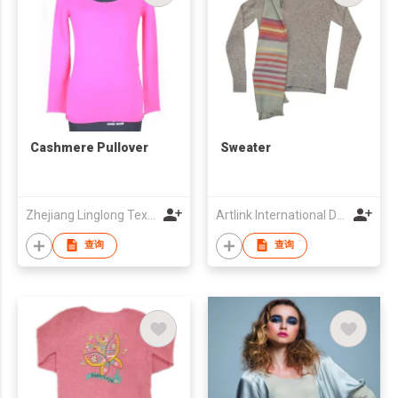
Cashmere Pullover
Sweater
Zhejiang Linglong Textile Co., Ltd.
Artlink International Development Limited
查询
查询