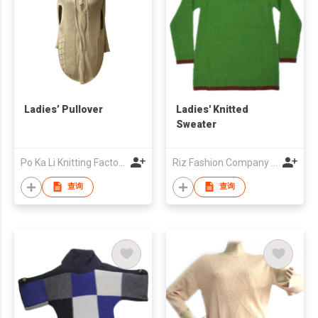
Ladies’ Pullover
Ladies' Knitted
Sweater
Po Ka Li Knitting Factory Limited
Riz Fashion Company Limited
查询
查询