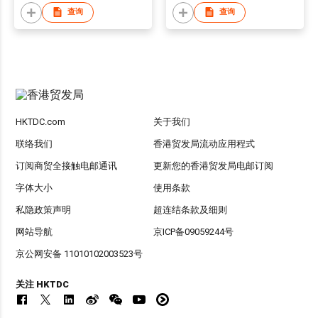
查询
查询
HKTDC.com
关于我们
联络我们
香港贸发局流动应用程式
订阅商贸全接触电邮通讯
更新您的香港贸发局电邮订阅
字体大小
使用条款
私隐政策声明
超连结条款及细则
网站导航
京ICP备09059244号
京公网安备 11010102003523号
关注 HKTDC