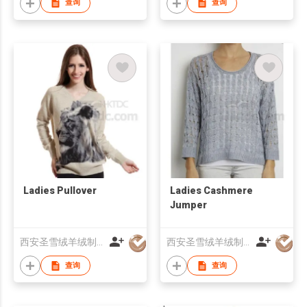
查询
查询
Ladies Pullover
Ladies Cashmere
Jumper
西安圣雪绒羊绒制品有限公司
西安圣雪绒羊绒制品有限公司
查询
查询