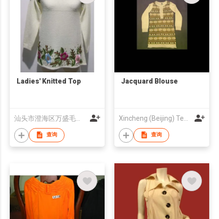
Ladies' Knitted Top
Jacquard Blouse
汕头市澄海区万盛毛织厂有限公司
Xincheng (Beijing) Textiles Co., Ltd
查询
查询