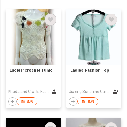
Ladies' Crochet Tunic
Ladies' Fashion Top
Khadaland Crafts Fashion Co Ltd
Jiaxing Sunshine Garment Co., Ltd.
查询
查询