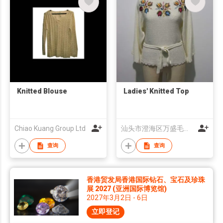
Knitted Blouse
Ladies' Knitted Top
Chiao Kuang Group Ltd
汕头市澄海区万盛毛织厂有限公司
查询
查询
香港贸发局香港国际钻石、宝石及珍珠
展 2027 (亚洲国际博览馆)
2027年3月2日 - 6日
立即登记