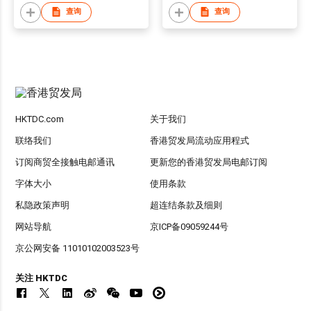
查询
查询
HKTDC.com
关于我们
联络我们
香港贸发局流动应用程式
订阅商贸全接触电邮通讯
更新您的香港贸发局电邮订阅
字体大小
使用条款
私隐政策声明
超连结条款及细则
网站导航
京ICP备09059244号
京公网安备 11010102003523号
关注 HKTDC