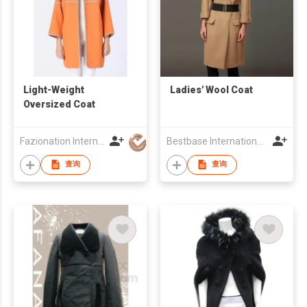
Light-Weight
Ladies' Wool Coat
Oversized Coat
Fazionation International Limited
Bestbase International Trading Co., Ltd
查询
查询