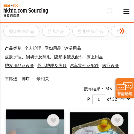
婴儿护理产品
婴儿产品
婴儿护肤产品
婴儿护肤
产品类别:
个人护理
孕妇用品
沐浴用品
皮肤护理、刮胡子及除毛
隐形眼镜及配件
床上用品
护发用品及设备
婴儿护理及照顾
汽车零件及配件
医疗设备
筛选
排序 ：
最相关
搜寻结果：745
P.
of 32