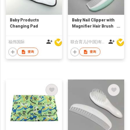
Baby Products
Baby Nail Clipper with
Changing Pad
Magnifier Hair Brush
and Comb Sets
福伟国际
联合育儿(中国)有限公司
查询
查询