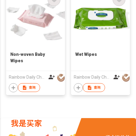
Non-woven Baby
Wet Wipes
Wipes
Rainbow Daily Chemical Co., Ltd
Rainbow Daily Chemical Co., Ltd
查询
查询