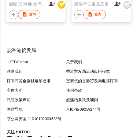
展图(香港)制造有限公司
慈溪市佳宝儿童用品有限公司
查询
查询
HKTDC.com
关于我们
联络我们
香港贸发局流动应用程式
订阅商贸全接触电邮通讯
更新您的香港贸发局电邮订阅
字体大小
使用条款
私隐政策声明
超连结条款及细则
网站导航
京ICP备09059244号
京公网安备 11010102003523号
关注 HKTDC