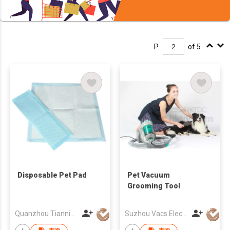
P.
of 5
Disposable Pet Pad
Pet Vacuum
Grooming Tool
Quanzhou Tianning Trading Co., Ltd.
Suzhou Vacs Electrical Co. Ltd.