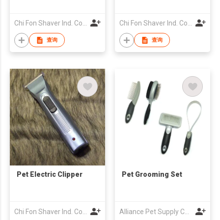
Chi Fon Shaver Ind. Co., Ltd.
Chi Fon Shaver Ind. Co., Ltd.
查询
查询
Pet Electric Clipper
Pet Grooming Set
Chi Fon Shaver Ind. Co., Ltd.
Alliance Pet Supply Co Ltd