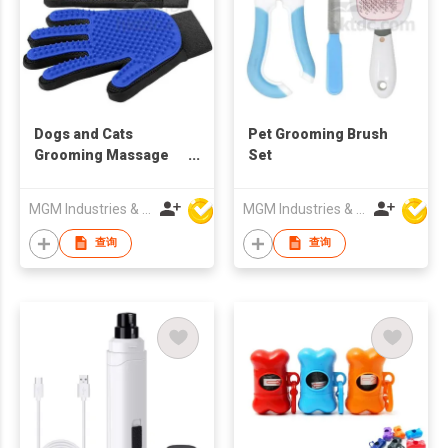
Dogs and Cats
Pet Grooming Brush
Grooming Massage
Set
Gloves
MGM Industries & Company
MGM Industries & Company
查询
查询