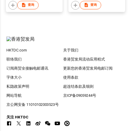
查询
查询
HKTDC.com
关于我们
联络我们
香港贸发局流动应用程式
订阅商贸全接触电邮通讯
更新您的香港贸发局电邮订阅
字体大小
使用条款
私隐政策声明
超连结条款及细则
网站导航
京ICP备09059244号
京公网安备 11010102003523号
关注 HKTDC