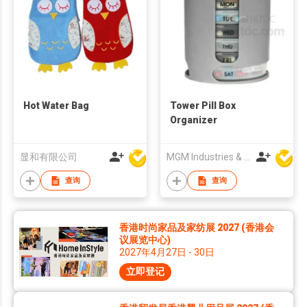
Hot Water Bag
Tower Pill Box
Organizer
显和有限公司
MGM Industries & Company
查询
查询
香港时尚家品及家纺展 2027 (香港会
议展览中心)
2027年4月27日 - 30日
立即登记