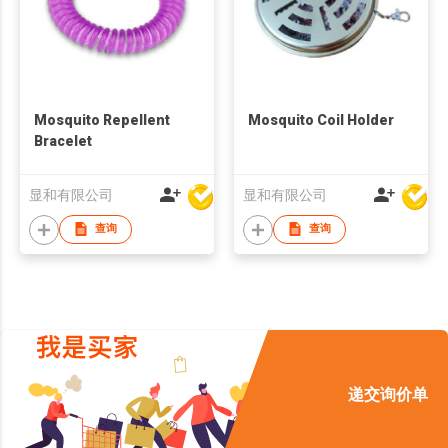
Mosquito Repellent
Mosquito Coil Holder
Bracelet
显和有限公司
显和有限公司
查询
查询
递交询价单