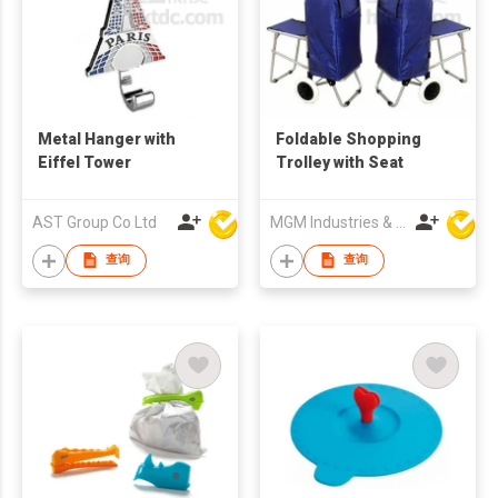
Metal Hanger with
Foldable Shopping
Eiffel Tower
Trolley with Seat
AST Group Co Ltd
MGM Industries & Company
查询
查询