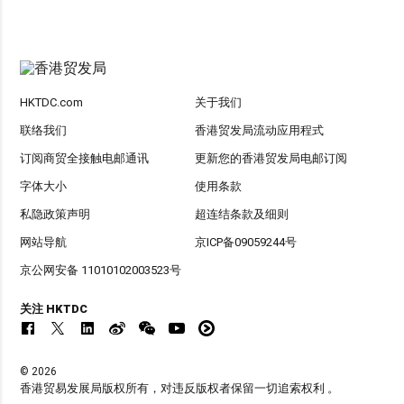
HKTDC.com
关于我们
联络我们
香港贸发局流动应用程式
订阅商贸全接触电邮通讯
更新您的香港贸发局电邮订阅
字体大小
使用条款
私隐政策声明
超连结条款及细则
网站导航
京ICP备09059244号
京公网安备 11010102003523号
关注 HKTDC
© 2026
香港贸易发展局版权所有，对违反版权者保留一切追索权利 。