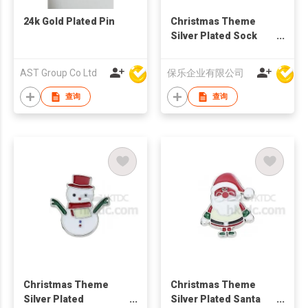
24k Gold Plated Pin
Christmas Theme
Silver Plated Sock
Brooch
AST Group Co Ltd
保乐企业有限公司
查询
查询
Christmas Theme
Christmas Theme
Silver Plated
Silver Plated Santa