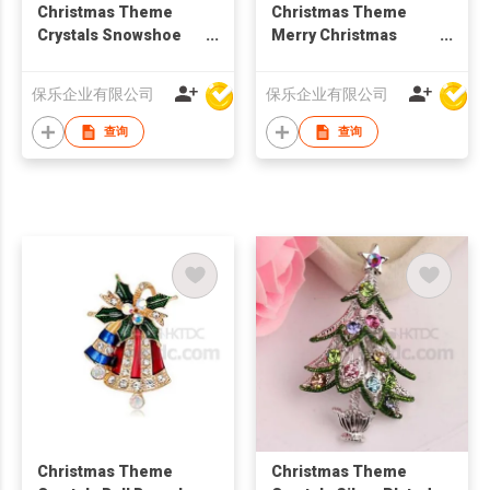
Christmas Theme
Christmas Theme
Crystals Snowshoe
Merry Christmas
Brooch
Brooch
保乐企业有限公司
保乐企业有限公司
查询
查询
Christmas Theme
Christmas Theme