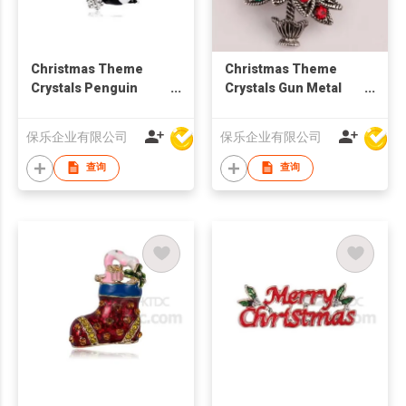
Christmas Theme
Christmas Theme
Crystals Penguin
Crystals Gun Metal
Brooch
Plated Tree Brooch
保乐企业有限公司
保乐企业有限公司
查询
查询