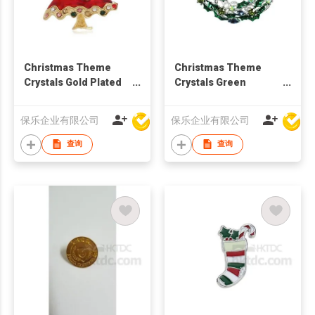
Christmas Theme
Christmas Theme
Crystals Gold Plated
Crystals Green
Tree Brooch
Christmas Wreath
Brooch
保乐企业有限公司
保乐企业有限公司
查询
查询