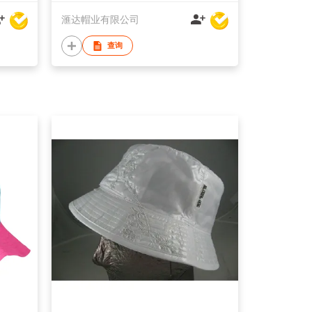
滙达帽业有限公司
查询