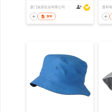
厦门渝源实业有限公司
显和
查询