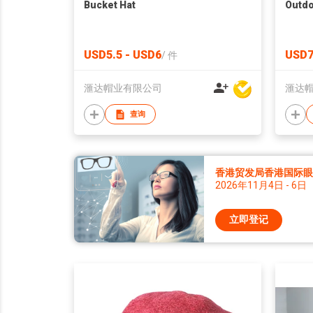
Bucket Hat
Outdo
USD5.5 - USD6
USD7
/
件
滙达帽业有限公司
滙达
查询
香港贸发局香港国际眼镜
2026年11月4日 - 6日
立即登记