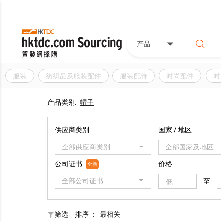
产品
服装
纺织品及服装配件
服装配饰
时尚配件
时
产品类别:
帽子
供应商类别
国家 / 地区
全部供应商类别
全部国家及地区
公司证书
价格
全新
全部公司证书
至
筛选
排序 ：
最相关