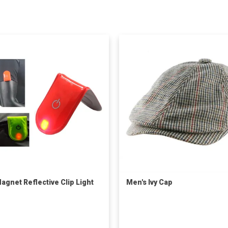
agnet Reflective Clip Light
Men's Ivy Cap