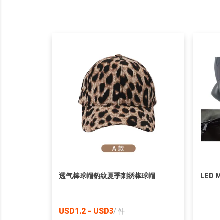
透气棒球帽豹纹夏季刺绣棒球帽
LED M
USD1.2 - USD3
/
件