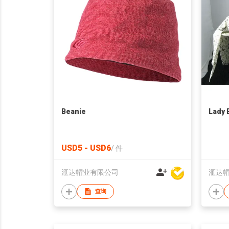
Beanie
Lady 
USD5 - USD6
/
件
滙达帽业有限公司
滙达
查询