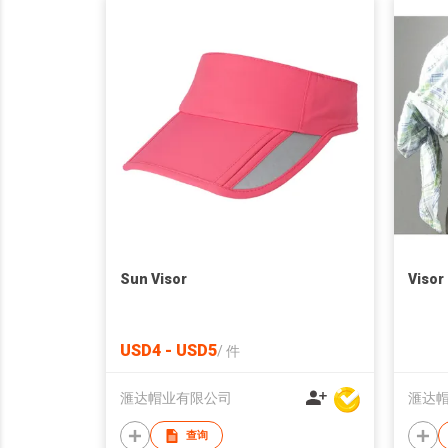
Sun Visor
Visor
USD4 - USD5
/
件
滙达帽业有限公司
滙达
查询