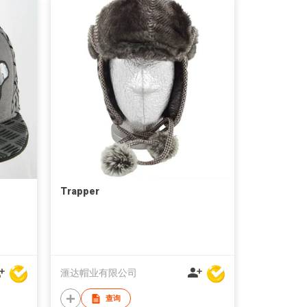
Trapper
滙达帽业有限公司
查询