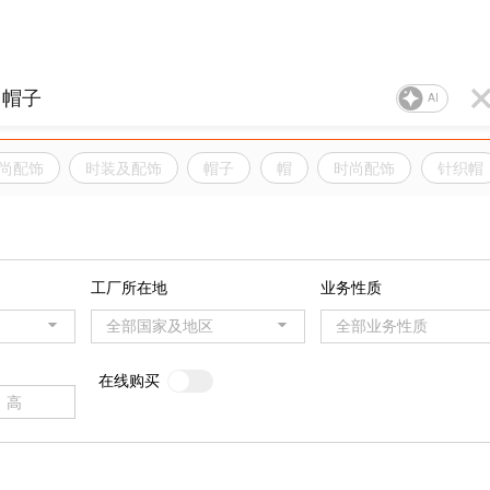
AI
尚配饰
时装及配饰
帽子
帽
时尚配饰
针织帽
工厂所在地
业务性质
全部国家及地区
全部业务性质
在线购买