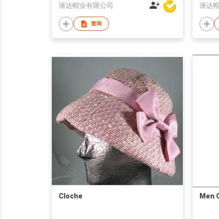
滙达帽业有限公司
滙达
查询
Cloche
Men 