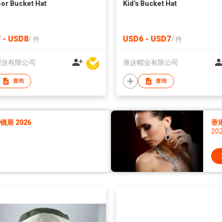
or Bucket Hat
Kid's Bucket Hat
 - USD8
USD6 - USD7
/
件
/
件
帽业有限公司
滙达帽业有限公司
查询
查询
展 2026
香
20