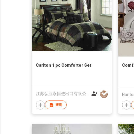
Carlton 1 pc Comforter Set
Comfo
江苏弘业永恒进出口有限公司
Nanto
查询