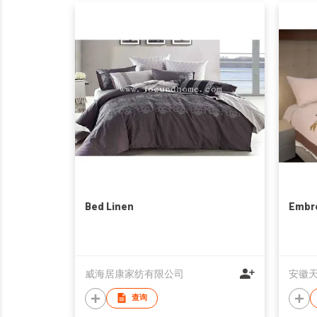
Bed Linen
Embro
威海居康家纺有限公司
安徽天
查询