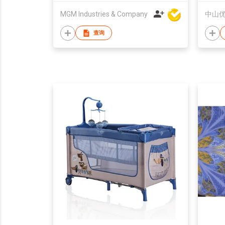
MGM Industries & Company
查询