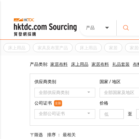
产品
床上用品
家具及布置产品
床上用品
家居
家居
产品类别:
家居布料
床上用品
家居布料
礼品套装
布
供应商类别
国家 / 地区
全部供应商类别
全部国家及地区
公司证书
价格
全新
全部公司证书
至
筛选
排序 ：
最相关