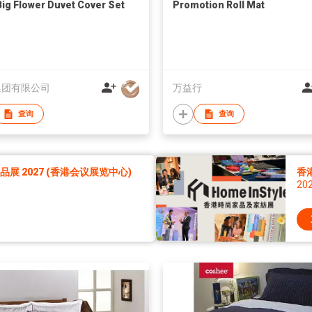
Big Flower Duvet Cover Set
Promotion Roll Mat
集团有限公司
万益行
查询
查询
展 2027 (香港会议展览中心)
香
20