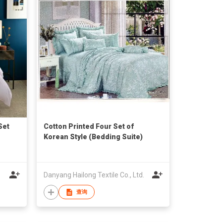
Set
Cotton Printed Four Set of
Korean Style (Bedding Suite)
Danyang Hailong Textile Co., Ltd.
查询