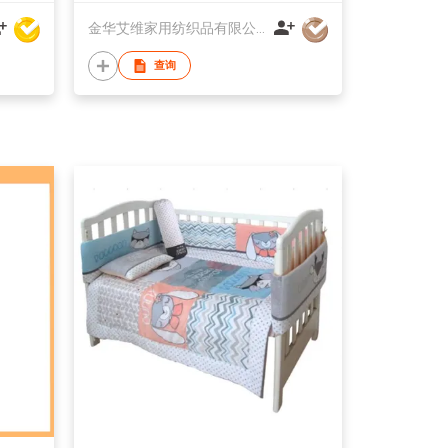
金华艾维家用纺织品有限公司
查询