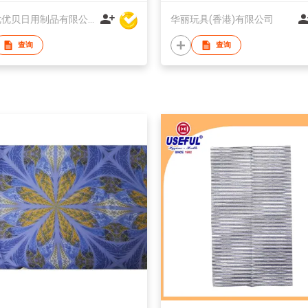
中山优优贝日用制品有限公司
华丽玩具(香港)有限公司
查询
查询