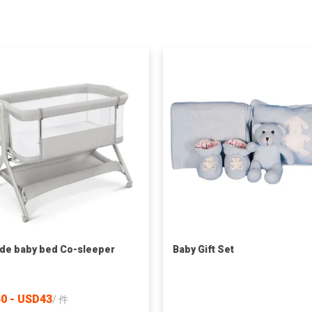
de baby bed Co-sleeper
Baby Gift Set
0 - USD43
/
件