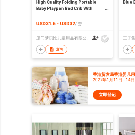
High Quality Folding Portable
Blue 
Baby Playpen Bed Crib With
Wholesale Price
USD31.6 - USD32
/
套
厦门梦贝比儿童用品有限公司
三子
查询
香港贸发局香港婴儿用品
2027年1月11日 - 14日
立即登记