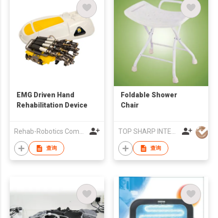
EMG Driven Hand
Foldable Shower
Rehabilitation Device
Chair
Rehab-Robotics Company Limited
TOP SHARP INTERNATIONAL ENTERPRISE LIMITED
查询
查询