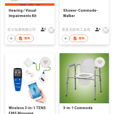
Hearing / Visual
Shower-Commode-
Impairments Kit
Walker
宏オ拓展有限公司
美亚无纺布工业有限公司
查询
查询
Wireless 3-in-1 TENS
3-in-1 Commode
EMS Massage