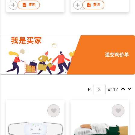
查询
查询
递交询价单
P.
of 12