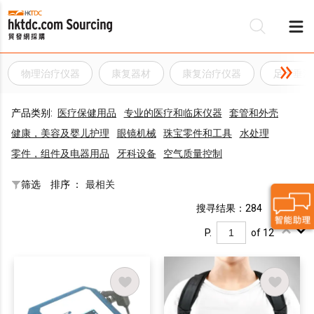
物理治疗仪器
康复器材
康复治疗仪器
足下垂治
产品类别:
医疗保健用品
专业的医疗和临床仪器
套管和外壳
健康，美容及婴儿护理
眼镜机械
珠宝零件和工具
水处理
零件，组件及电器用品
牙科设备
空气质量控制
筛选
排序 ：
最相关
搜寻结果：284
P.
of 12