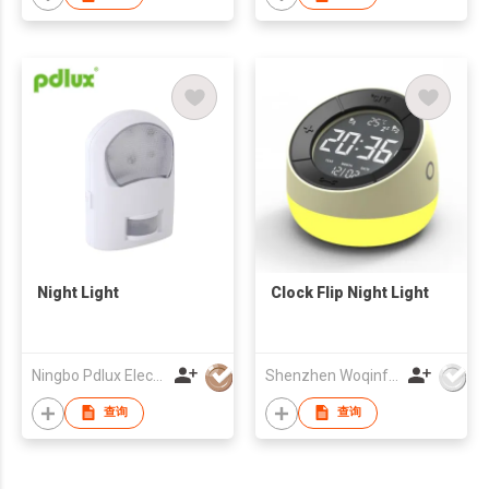
Night Light
Clock Flip Night Light
Ningbo Pdlux Electronics Technology Co Ltd
Shenzhen Woqinfeng Electronics Co Ltd
查询
查询