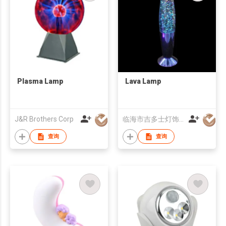
Plasma Lamp
Lava Lamp
J&R Brothers Corp
临海市吉多士灯饰有限公司
查询
查询