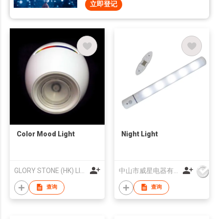
立即登记
Color Mood Light
Night Light
GLORY STONE (HK) LIMITED
中山市威星电器有限公司
查询
查询