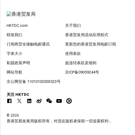
HKTDC.com
关于我们
联络我们
香港贸发局流动应用程式
订阅商贸全接触电邮通讯
更新您的香港贸发局电邮订阅
字体大小
使用条款
私隐政策声明
超连结条款及细则
网站导航
京ICP备09059244号
京公网安备 11010102003523号
关注 HKTDC
© 2026
香港贸易发展局版权所有，对违反版权者保留一切追索权利 。