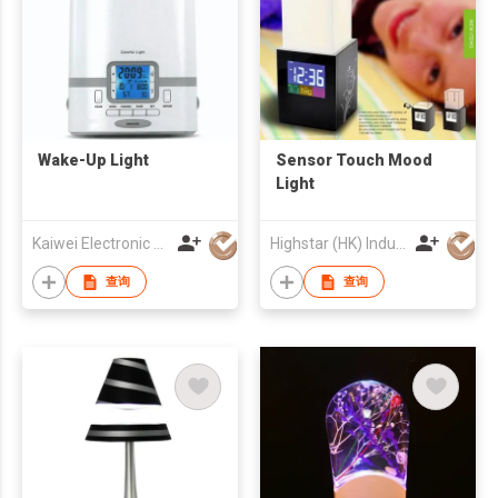
Wake-Up Light
Sensor Touch Mood
Light
Kaiwei Electronic Co Ltd
Highstar (HK) Industrial Co Ltd
查询
查询