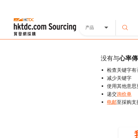
产品
没有与
心率傳
检查关键字有
减少关键字
使用其他意思
递交
询价单
电邮
至採购支