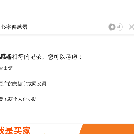
AI
感器
相符的记录。您可以考虑：
否出错
更广的关键字或同义词
援以获个人化协助