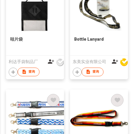
咭片袋
Bottle Lanyard
利达手袋制品厂
东美实业有限公司
查询
查询