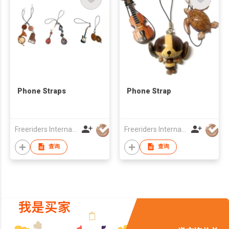
Phone Straps
Phone Strap
Freeriders International Corp
Freeriders International Corp
查询
查询