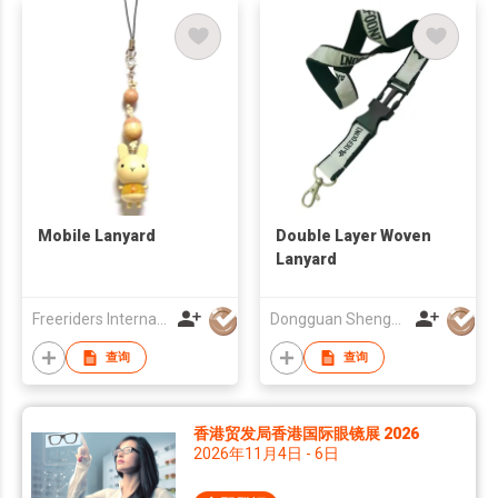
Mobile Lanyard
Double Layer Woven
Lanyard
Freeriders International Corp
Dongguan ShengLong Arts & Crafts Co., Ltd.
查询
查询
香港贸发局香港国际眼镜展 2026
2026年11月4日 - 6日