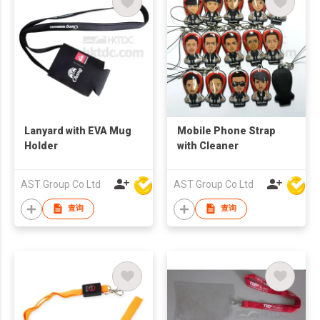
Lanyard with EVA Mug
Mobile Phone Strap
Holder
with Cleaner
AST Group Co Ltd
AST Group Co Ltd
查询
查询