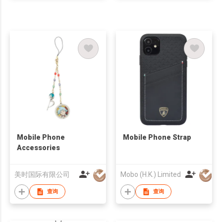
Mobile Phone
Mobile Phone Strap
Accessories
美时国际有限公司
Mobo (H.K.) Limited
查询
查询