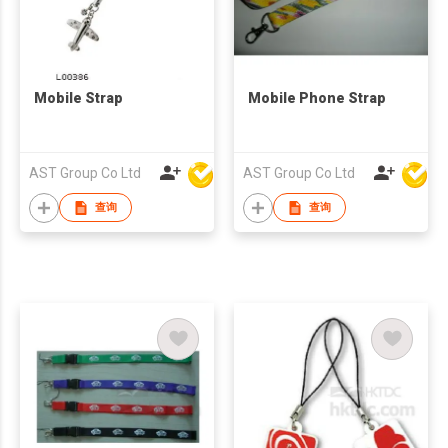
Mobile Strap
Mobile Phone Strap
AST Group Co Ltd
AST Group Co Ltd
查询
查询