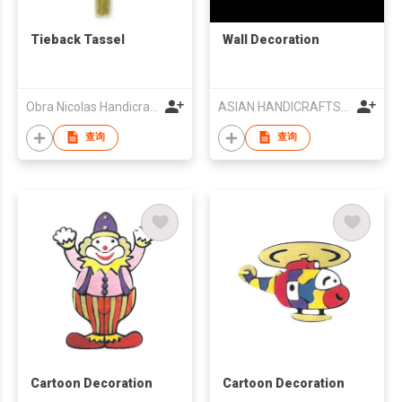
Tieback Tassel
Wall Decoration
Obra Nicolas Handicraft
ASIAN HANDICRAFTS PVT LTD
查询
查询
Cartoon Decoration
Cartoon Decoration