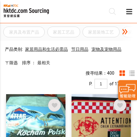
家具及布置产品
家居工艺品
家居装饰工艺
家居
产品类别:
家居用品和生活必需品
节日用品
宠物及宠物用品
筛选
排序 ：
最相关
搜寻结果：400
P.
of 17