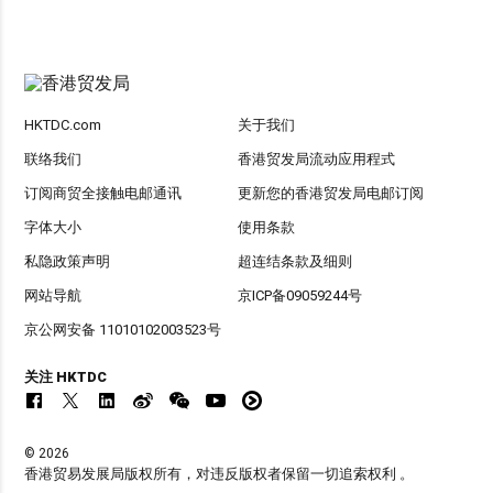
HKTDC.com
关于我们
联络我们
香港贸发局流动应用程式
订阅商贸全接触电邮通讯
更新您的香港贸发局电邮订阅
字体大小
使用条款
私隐政策声明
超连结条款及细则
网站导航
京ICP备09059244号
京公网安备 11010102003523号
关注 HKTDC
© 2026
香港贸易发展局版权所有，对违反版权者保留一切追索权利 。