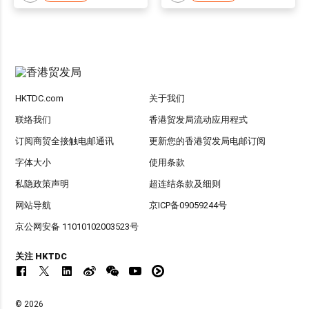
HKTDC.com
关于我们
联络我们
香港贸发局流动应用程式
订阅商贸全接触电邮通讯
更新您的香港贸发局电邮订阅
字体大小
使用条款
私隐政策声明
超连结条款及细则
网站导航
京ICP备09059244号
京公网安备 11010102003523号
关注 HKTDC
© 2026