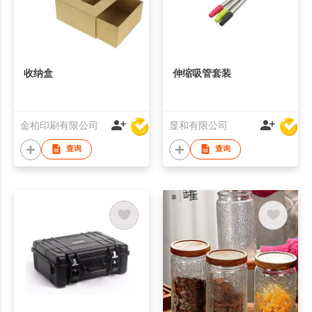
收纳盒
伸缩吸管套装
金柏印刷有限公司
显和有限公司
查询
查询