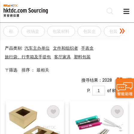
框
收纳盒
包装材料
包装盒
包装
产品类别:
汽车主办单位
文件和组织者
手表盒
旅行袋、行李箱及手提包
客厅家具
塑料包装
筛选
排序 ：
最相关
搜寻结果：2028
P.
of 85