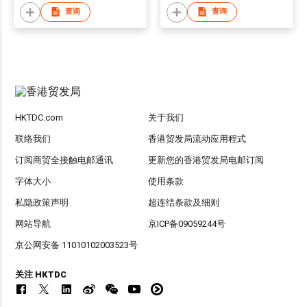
查询
查询
HKTDC.com
关于我们
联络我们
香港贸发局流动应用程式
订阅商贸全接触电邮通讯
更新您的香港贸发局电邮订阅
字体大小
使用条款
私隐政策声明
超连结条款及细则
网站导航
京ICP备09059244号
京公网安备 11010102003523号
关注 HKTDC