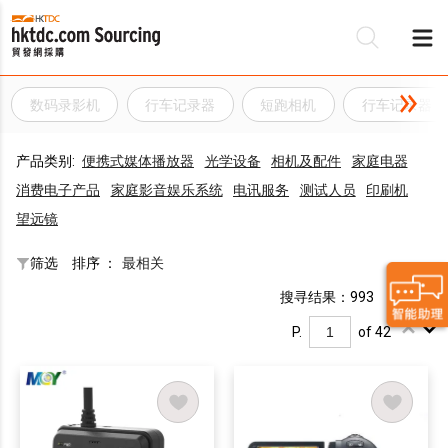
数码录影机
行车记录器
短跑相机
行车记录器
产品类别:
便携式媒体播放器
光学设备
相机及配件
家庭电器
消费电子产品
家庭影音娱乐系统
电讯服务
测试人员
印刷机
望远镜
筛选
排序 ：
最相关
搜寻结果：993
P.
of 42