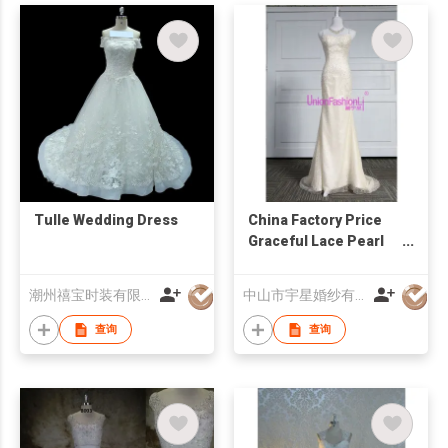
Tulle Wedding Dress
China Factory Price
Graceful Lace Pearl
Bead Embroidery
Designs Soft Satin
潮州禧宝时装有限公司
中山市宇星婚纱有限公司
Wedding Dress
查询
查询