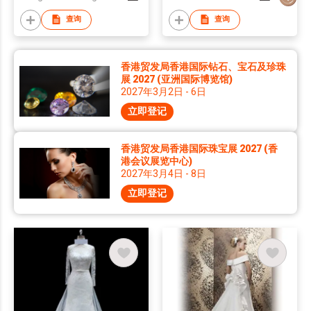
Customized Bridal
Dress
查询
查询
香港贸发局香港国际钻石、宝石及珍珠
展 2027 (亚洲国际博览馆)
2027年3月2日 - 6日
立即登记
香港贸发局香港国际珠宝展 2027 (香
港会议展览中心)
2027年3月4日 - 8日
立即登记