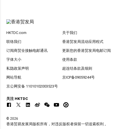
HKTDC.com
关于我们
联络我们
香港贸发局流动应用程式
订阅商贸全接触电邮通讯
更新您的香港贸发局电邮订阅
字体大小
使用条款
私隐政策声明
超连结条款及细则
网站导航
京ICP备09059244号
京公网安备 11010102003523号
关注 HKTDC
© 2026
香港贸易发展局版权所有，对违反版权者保留一切追索权利 。