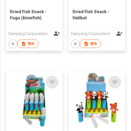
Dried Fish Snack -
Dried Fish Snack -
Fugu (blowfish)
Halibut
Daeyang Corporation
Daeyang Corporation
查询
查询