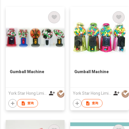
Gumball Machine
Gumball Machine
York Star Hong Limited
York Star Hong Limited
查询
查询