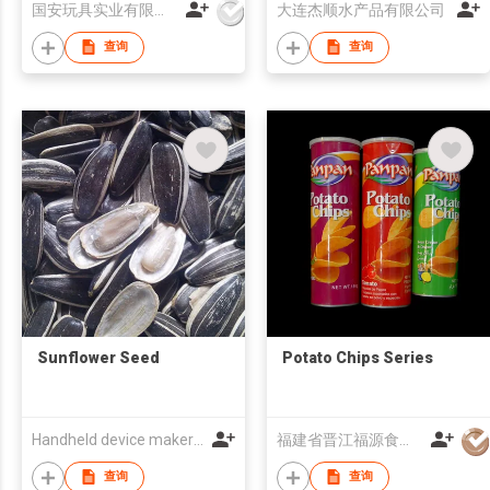
国安玩具实业有限公司
大连杰顺水产品有限公司
查询
查询
Sunflower Seed
Potato Chips Series
Handheld device maker e-ten famous agricultural products co. ltd. gansu province
福建省晋江福源食品有限公司
查询
查询